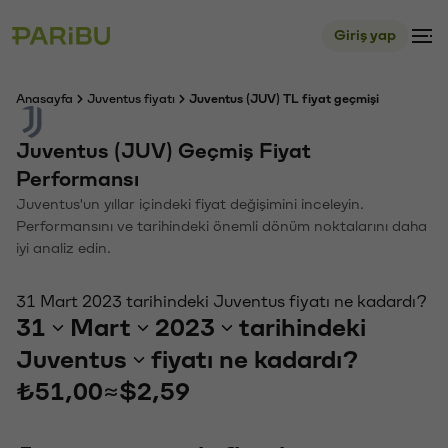
Giriş yap
Anasayfa
Juventus fiyatı
Juventus (JUV) TL fiyat geçmişi
Juventus (JUV) Geçmiş Fiyat
Performansı
Juventus'un yıllar içindeki fiyat değişimini inceleyin.
Performansını ve tarihindeki önemli dönüm noktalarını daha
iyi analiz edin.
31 Mart 2023 tarihindeki Juventus fiyatı ne kadardı?
31
Mart
2023
tarihindeki
Juventus
fiyatı ne kadardı?
₺51,00
≈
$2,59