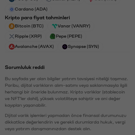
Cardano (ADA)
Kripto para fiyat tahminleri
Bitcoin (BTC)
Vanar (VANRY)
Ripple (XRP)
Pepe (PEPE)
Avalanche (AVAX)
Synapse (SYN)
Sorumluluk reddi
Bu sayfada yer alan bilgiler yatırım tavsiyesi niteliği taşımaz.
Paribu, dijital varlıkların alım-satımı veya saklanmasıyla ilgili
herhangi bir öneride bulunmaz. Kripto varlıklar (stablecoin
ve NFT'ler dahil), yüksek volatiliteye sahiptir ve ani değer
kayıpları yaşanabilir.
Dijital varlık işlemleri yapmadan önce finansal durumunuzu
dikkatlice değerlendirin ve gerekli durumlarda hukuk, vergi
veya yatırım danışmanınızdan destek alın.