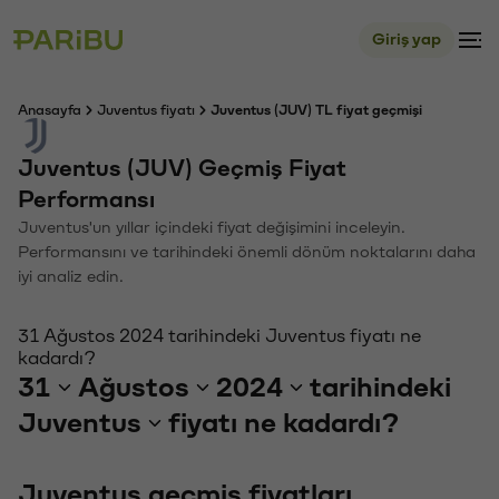
Giriş yap
Anasayfa
Juventus fiyatı
Juventus (JUV) TL fiyat geçmişi
Juventus (JUV) Geçmiş Fiyat
Performansı
Juventus'un yıllar içindeki fiyat değişimini inceleyin.
Performansını ve tarihindeki önemli dönüm noktalarını daha
iyi analiz edin.
31 Ağustos 2024 tarihindeki Juventus fiyatı ne
kadardı?
31
Ağustos
2024
tarihindeki
Juventus
fiyatı ne kadardı?
Juventus geçmiş fiyatları