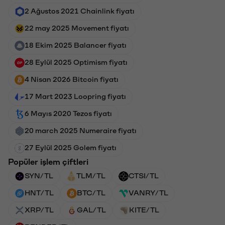
2 Ağustos 2021 Chainlink fiyatı
22 may 2025 Movement fiyatı
18 Ekim 2025 Balancer fiyatı
28 Eylül 2025 Optimism fiyatı
4 Nisan 2026 Bitcoin fiyatı
17 Mart 2023 Loopring fiyatı
6 Mayıs 2020 Tezos fiyatı
20 march 2025 Numeraire fiyatı
27 Eylül 2025 Golem fiyatı
Popüler işlem çiftleri
SYN/TL
TLM/TL
CTSI/TL
HNT/TL
BTC/TL
VANRY/TL
XRP/TL
GAL/TL
KITE/TL