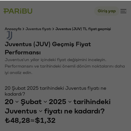
Giriş yap
Anasayfa
Juventus fiyatı
Juventus (JUV) TL fiyat geçmişi
Juventus (JUV) Geçmiş Fiyat
Performansı
Juventus'un yıllar içindeki fiyat değişimini inceleyin.
Performansını ve tarihindeki önemli dönüm noktalarını daha
iyi analiz edin.
20 Şubat 2025 tarihindeki Juventus fiyatı ne
kadardı?
20
Şubat
2025
tarihindeki
Juventus
fiyatı ne kadardı?
₺48,28
≈
$1,32