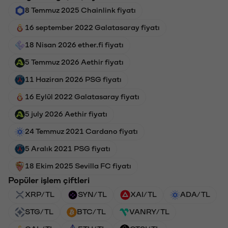
8 Temmuz 2025 Chainlink fiyatı
16 september 2022 Galatasaray fiyatı
18 Nisan 2026 ether.fi fiyatı
5 Temmuz 2026 Aethir fiyatı
11 Haziran 2026 PSG fiyatı
16 Eylül 2022 Galatasaray fiyatı
5 july 2026 Aethir fiyatı
24 Temmuz 2021 Cardano fiyatı
5 Aralık 2021 PSG fiyatı
18 Ekim 2025 Sevilla FC fiyatı
Popüler işlem çiftleri
XRP/TL
SYN/TL
XAI/TL
ADA/TL
STG/TL
BTC/TL
VANRY/TL