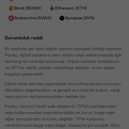
Bonk (BONK)
Ethereum (ETH)
Avalanche (AVAX)
Synapse (SYN)
Sorumluluk reddi
Bu sayfada yer alan bilgiler yatırım tavsiyesi niteliği taşımaz.
Paribu, dijital varlıkların alım-satımı veya saklanmasıyla ilgili
herhangi bir öneride bulunmaz. Kripto varlıklar (stablecoin
ve NFT'ler dahil), yüksek volatiliteye sahiptir ve ani değer
kayıpları yaşanabilir.
Dijital varlık işlemleri yapmadan önce finansal durumunuzu
dikkatlice değerlendirin ve gerekli durumlarda hukuk, vergi
veya yatırım danışmanınızdan destek alın.
Paribu, üçüncü taraf web sitelerinin (TPW) içeriklerinden
veya kullanımından kaynaklanabilecek zarar, kayıp veya
diğer sonuçlardan sorumlu değildir. TPW kullanımı,
varlıklarınızda kayıp veya değer düşüşüne yol açabilir. Bazı