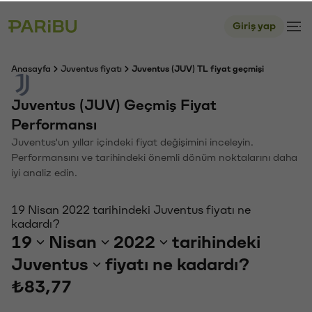
Giriş yap
Anasayfa
Juventus fiyatı
Juventus (JUV) TL fiyat geçmişi
Juventus (JUV) Geçmiş Fiyat
Performansı
Juventus'un yıllar içindeki fiyat değişimini inceleyin.
Performansını ve tarihindeki önemli dönüm noktalarını daha
iyi analiz edin.
19 Nisan 2022 tarihindeki Juventus fiyatı ne
kadardı?
19
Nisan
2022
tarihindeki
Juventus
fiyatı ne kadardı?
₺83,77