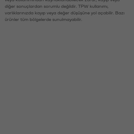
diğer sonuçlardan sorumlu değildir. TPW kullanımı,
varlıklarınızda kayıp veya değer düşüşüne yol açabilir. Bazı
ürünler tüm bölgelerde sunulmayabilir.