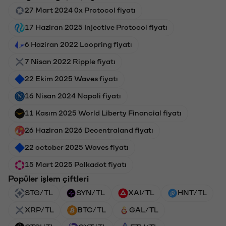
27 Mart 2024 0x Protocol fiyatı
17 Haziran 2025 Injective Protocol fiyatı
6 Haziran 2022 Loopring fiyatı
7 Nisan 2022 Ripple fiyatı
22 Ekim 2025 Waves fiyatı
16 Nisan 2024 Napoli fiyatı
11 Kasım 2025 World Liberty Financial fiyatı
26 Haziran 2026 Decentraland fiyatı
22 october 2025 Waves fiyatı
15 Mart 2025 Polkadot fiyatı
Popüler işlem çiftleri
STG/TL
SYN/TL
XAI/TL
HNT/TL
XRP/TL
BTC/TL
GAL/TL