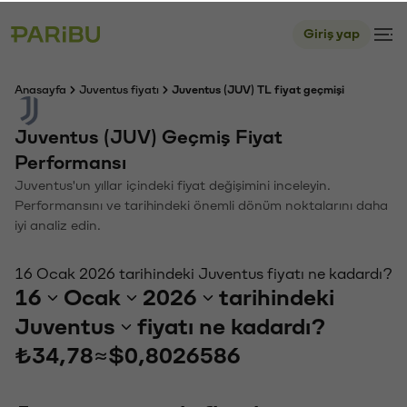
Giriş yap
Anasayfa
Juventus fiyatı
Juventus (JUV) TL fiyat geçmişi
Juventus (JUV) Geçmiş Fiyat
Performansı
Juventus'un yıllar içindeki fiyat değişimini inceleyin.
Performansını ve tarihindeki önemli dönüm noktalarını daha
iyi analiz edin.
16 Ocak 2026 tarihindeki Juventus fiyatı ne kadardı?
16
Ocak
2026
tarihindeki
Juventus
fiyatı ne kadardı?
₺34,78
≈
$0,8026586