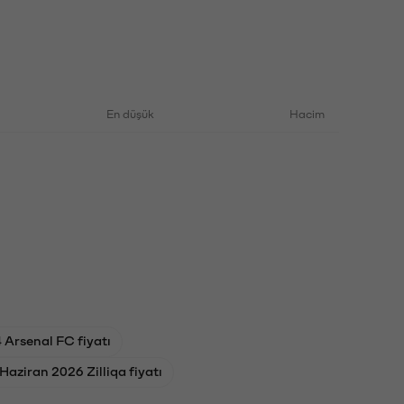
En düşük
Hacim
 Arsenal FC fiyatı
 Haziran 2026 Zilliqa fiyatı