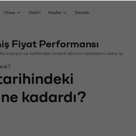
Hisse
Getiri
Keşfet
Destek
ş Fiyat Performansı
Performansını ve tarihindeki önemli dönüm noktalarını daha iyi
ardı?
tarihindeki
ı ne kadardı?