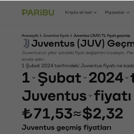
Kripto al/sat
Piyasalar
Anasayfa
Juventus fiyatı
Juventus (JUV) TL fiyat geçmişi
Juventus (JUV) Geçmi
Juventus'un yıllar içindeki fiyat değişimini inceleyin. 
analiz edin.
1 Şubat 2024 tarihindeki Juventus fiyatı ne kad
1
Şubat
2024
Juventus
fiyat
₺71,53
≈
$2,32
Juventus geçmiş fiyatları