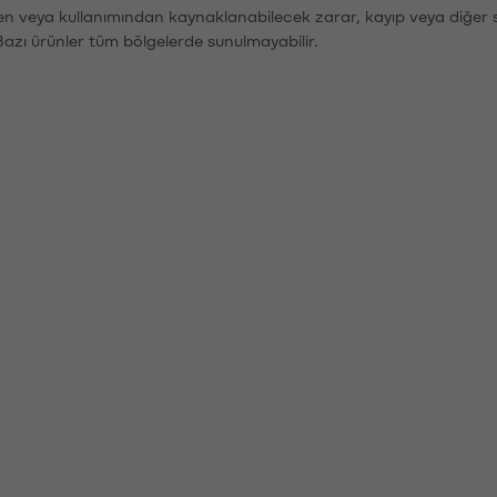
den veya kullanımından kaynaklanabilecek zarar, kayıp veya diğer 
Bazı ürünler tüm bölgelerde sunulmayabilir.