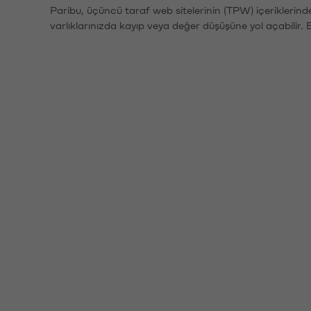
Paribu, üçüncü taraf web sitelerinin (TPW) içeriklerin
varlıklarınızda kayıp veya değer düşüşüne yol açabilir. 