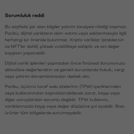
Sorumluluk reddi
Bu sayfada yer alan bilgiler yatırım tavsiyesi niteliği taşımaz.
Paribu, dijital varlıkların alım-satımı veya saklanmasıyla ilgili
herhangi bir öneride bulunmaz. Kripto varlıklar (stablecoin
ve NFT'ler dahil), yüksek volatiliteye sahiptir ve ani değer
kayıpları yaşanabilir.
Dijital varlık işlemleri yapmadan önce finansal durumunuzu
dikkatlice değerlendirin ve gerekli durumlarda hukuk, vergi
veya yatırım danışmanınızdan destek alın.
Paribu, üçüncü taraf web sitelerinin (TPW) içeriklerinden
veya kullanımından kaynaklanabilecek zarar, kayıp veya
diğer sonuçlardan sorumlu değildir. TPW kullanımı,
varlıklarınızda kayıp veya değer düşüşüne yol açabilir. Bazı
ürünler tüm bölgelerde sunulmayabilir.