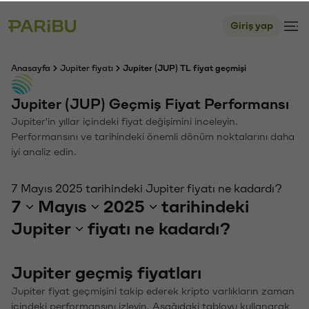
Giriş yap
Anasayfa
Jupiter fiyatı
Jupiter (JUP) TL fiyat geçmişi
Jupiter (JUP) Geçmiş Fiyat Performansı
Jupiter'in yıllar içindeki fiyat değişimini inceleyin.
Performansını ve tarihindeki önemli dönüm noktalarını daha
iyi analiz edin.
7 Mayıs 2025 tarihindeki Jupiter fiyatı ne kadardı?
7
Mayıs
2025
tarihindeki
Jupiter
fiyatı ne kadardı?
Jupiter geçmiş fiyatları
Jupiter fiyat geçmişini takip ederek kripto varlıkların zaman
içindeki performansını izleyin. Aşağıdaki tabloyu kullanarak