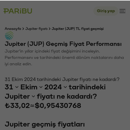
Giriş yap
Anasayfa
Jupiter fiyatı
Jupiter (JUP) TL fiyat geçmişi
Jupiter (JUP) Geçmiş Fiyat Performansı
Jupiter'in yıllar içindeki fiyat değişimini inceleyin.
Performansını ve tarihindeki önemli dönüm noktalarını daha
iyi analiz edin.
31 Ekim 2024 tarihindeki Jupiter fiyatı ne kadardı?
31
Ekim
2024
tarihindeki
Jupiter
fiyatı ne kadardı?
₺33,02
≈
$0,95430768
Jupiter geçmiş fiyatları