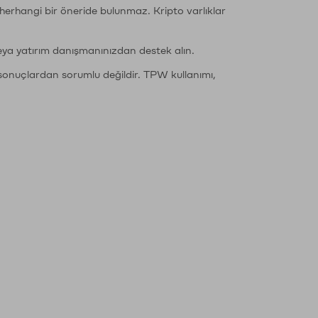
li herhangi bir öneride bulunmaz. Kripto varlıklar
eya yatırım danışmanınızdan destek alın.
sonuçlardan sorumlu değildir. TPW kullanımı,