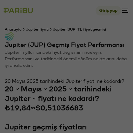
Giriş yap
Anasayfa
Jupiter fiyatı
Jupiter (JUP) TL fiyat geçmişi
Jupiter (JUP) Geçmiş Fiyat Performansı
Jupiter'in yıllar içindeki fiyat değişimini inceleyin.
Performansını ve tarihindeki önemli dönüm noktalarını daha
iyi analiz edin.
20 Mayıs 2025 tarihindeki Jupiter fiyatı ne kadardı?
20
Mayıs
2025
tarihindeki
Jupiter
fiyatı ne kadardı?
₺19,84
≈
$0,51036683
Jupiter geçmiş fiyatları