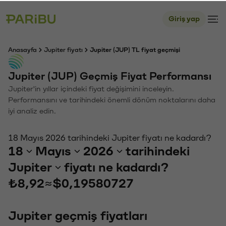
Giriş yap
Anasayfa
Jupiter fiyatı
Jupiter (JUP) TL fiyat geçmişi
Jupiter (JUP) Geçmiş Fiyat Performansı
Jupiter'in yıllar içindeki fiyat değişimini inceleyin.
Performansını ve tarihindeki önemli dönüm noktalarını daha
iyi analiz edin.
18 Mayıs 2026 tarihindeki Jupiter fiyatı ne kadardı?
18
Mayıs
2026
tarihindeki
Jupiter
fiyatı ne kadardı?
₺8,92
≈
$0,19580727
Jupiter geçmiş fiyatları