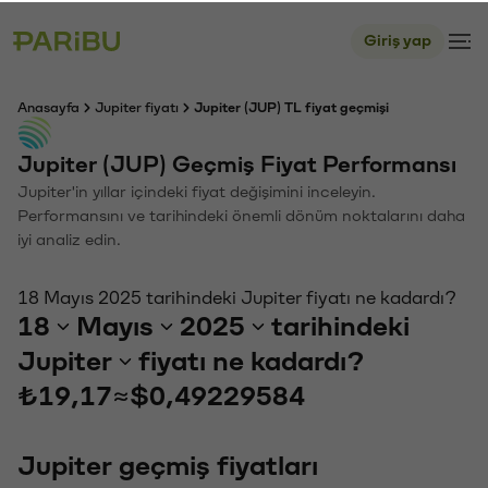
Giriş yap
Anasayfa
Jupiter fiyatı
Jupiter (JUP) TL fiyat geçmişi
Jupiter (JUP) Geçmiş Fiyat Performansı
Jupiter'in yıllar içindeki fiyat değişimini inceleyin.
Performansını ve tarihindeki önemli dönüm noktalarını daha
iyi analiz edin.
18 Mayıs 2025 tarihindeki Jupiter fiyatı ne kadardı?
18
Mayıs
2025
tarihindeki
Jupiter
fiyatı ne kadardı?
₺19,17
≈
$0,49229584
Jupiter geçmiş fiyatları