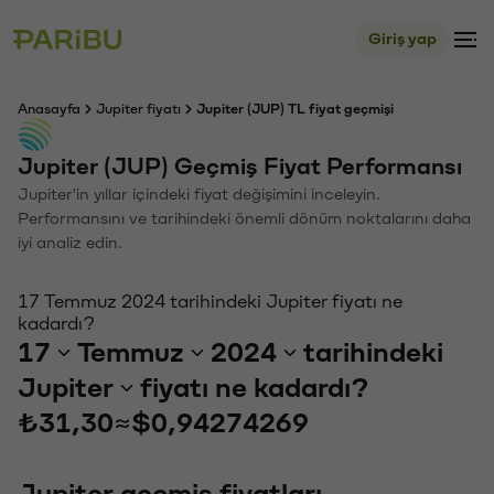
Giriş yap
Anasayfa
Jupiter fiyatı
Jupiter (JUP) TL fiyat geçmişi
Jupiter (JUP) Geçmiş Fiyat Performansı
Jupiter'in yıllar içindeki fiyat değişimini inceleyin.
Performansını ve tarihindeki önemli dönüm noktalarını daha
iyi analiz edin.
17 Temmuz 2024 tarihindeki Jupiter fiyatı ne
kadardı?
17
Temmuz
2024
tarihindeki
Jupiter
fiyatı ne kadardı?
₺31,30
≈
$0,94274269