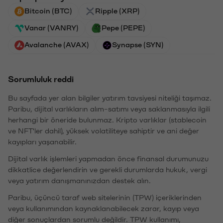
Bitcoin (BTC)
Ripple (XRP)
Vanar (VANRY)
Pepe (PEPE)
Avalanche (AVAX)
Synapse (SYN)
Sorumluluk reddi
Bu sayfada yer alan bilgiler yatırım tavsiyesi niteliği taşımaz.
Paribu, dijital varlıkların alım-satımı veya saklanmasıyla ilgili
herhangi bir öneride bulunmaz. Kripto varlıklar (stablecoin
ve NFT'ler dahil), yüksek volatiliteye sahiptir ve ani değer
kayıpları yaşanabilir.
Dijital varlık işlemleri yapmadan önce finansal durumunuzu
dikkatlice değerlendirin ve gerekli durumlarda hukuk, vergi
veya yatırım danışmanınızdan destek alın.
Paribu, üçüncü taraf web sitelerinin (TPW) içeriklerinden
veya kullanımından kaynaklanabilecek zarar, kayıp veya
diğer sonuçlardan sorumlu değildir. TPW kullanımı,