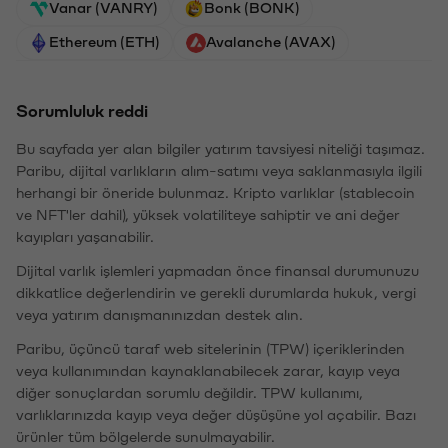
Vanar (VANRY)
Bonk (BONK)
Ethereum (ETH)
Avalanche (AVAX)
Sorumluluk reddi
Bu sayfada yer alan bilgiler yatırım tavsiyesi niteliği taşımaz.
Paribu, dijital varlıkların alım-satımı veya saklanmasıyla ilgili
herhangi bir öneride bulunmaz. Kripto varlıklar (stablecoin
ve NFT'ler dahil), yüksek volatiliteye sahiptir ve ani değer
kayıpları yaşanabilir.
Dijital varlık işlemleri yapmadan önce finansal durumunuzu
dikkatlice değerlendirin ve gerekli durumlarda hukuk, vergi
veya yatırım danışmanınızdan destek alın.
Paribu, üçüncü taraf web sitelerinin (TPW) içeriklerinden
veya kullanımından kaynaklanabilecek zarar, kayıp veya
diğer sonuçlardan sorumlu değildir. TPW kullanımı,
varlıklarınızda kayıp veya değer düşüşüne yol açabilir. Bazı
ürünler tüm bölgelerde sunulmayabilir.