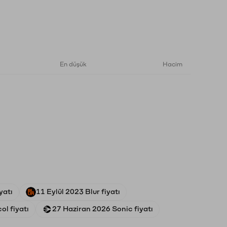
En düşük
Hacim
yatı
11 Eylül 2023 Blur fiyatı
l fiyatı
27 Haziran 2026 Sonic fiyatı