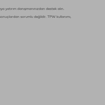
eya yatırım danışmanınızdan destek alın.
sonuçlardan sorumlu değildir. TPW kullanımı,