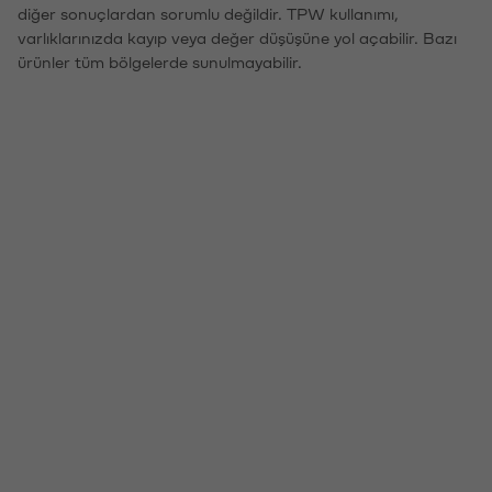
diğer sonuçlardan sorumlu değildir. TPW kullanımı,
varlıklarınızda kayıp veya değer düşüşüne yol açabilir. Bazı
ürünler tüm bölgelerde sunulmayabilir.