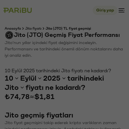
Giriş yap
Anasayfa
Jito fiyatı
Jito (JTO) TL fiyat geçmişi
Jito (JTO) Geçmiş Fiyat Performansı
Jito'nun yıllar içindeki fiyat değişimini inceleyin.
Performansını ve tarihindeki önemli dönüm noktalarını daha
iyi analiz edin.
10 Eylül 2025 tarihindeki Jito fiyatı ne kadardı?
10
Eylül
2025
tarihindeki
Jito
fiyatı ne kadardı?
₺74,78
≈
$1,81
Jito geçmiş fiyatları
Jito fiyat geçmişini takip ederek kripto varlıkların zaman