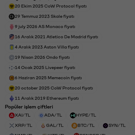
20 Ekim 2025 CoW Protocol fiyatı
29 Temmuz 2023 Skale fiyatı
9 july 2026 AS Monaco fiyatı
16 Aralık 2021 Atletico De Madrid fiyatı
4 Aralık 2023 Aston Villa fiyatı
19 Nisan 2026 Ondo fiyatı
14 Ocak 2025 Livepeer fiyatı
6 Haziran 2025 Memecoin fiyatı
20 october 2025 CoW Protocol fiyatı
11 Aralık 2019 Ethereum fiyatı
Popüler işlem çiftleri
XAI/TL
ADA/TL
HYPE/TL
XRP/TL
GAL/TL
BTC/TL
SYN/TL