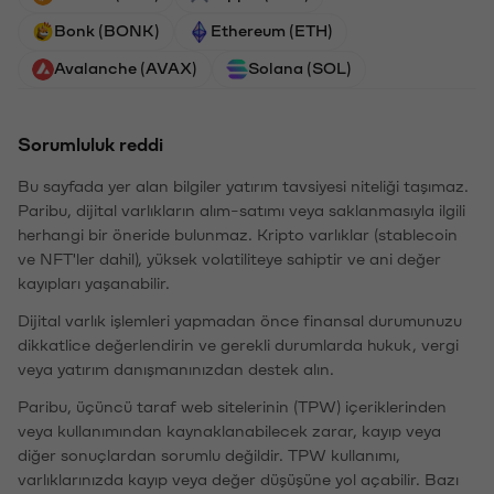
Bonk (BONK)
Ethereum (ETH)
Avalanche (AVAX)
Solana (SOL)
Sorumluluk reddi
Bu sayfada yer alan bilgiler yatırım tavsiyesi niteliği taşımaz.
Paribu, dijital varlıkların alım-satımı veya saklanmasıyla ilgili
herhangi bir öneride bulunmaz. Kripto varlıklar (stablecoin
ve NFT'ler dahil), yüksek volatiliteye sahiptir ve ani değer
kayıpları yaşanabilir.
Dijital varlık işlemleri yapmadan önce finansal durumunuzu
dikkatlice değerlendirin ve gerekli durumlarda hukuk, vergi
veya yatırım danışmanınızdan destek alın.
Paribu, üçüncü taraf web sitelerinin (TPW) içeriklerinden
veya kullanımından kaynaklanabilecek zarar, kayıp veya
diğer sonuçlardan sorumlu değildir. TPW kullanımı,
varlıklarınızda kayıp veya değer düşüşüne yol açabilir. Bazı