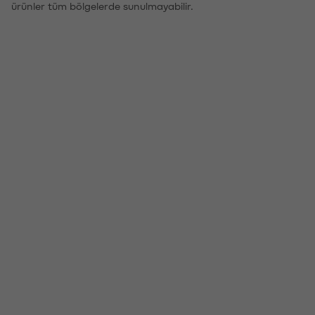
ürünler tüm bölgelerde sunulmayabilir.