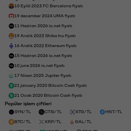
10 Eylül 2023 FC Barcelona fiyatı
19 december 2024 UMA fiyatı
11 Haziran 2026 io.net fiyatı
19 Aralık 2023 Shiba Inu fiyatı
16 Aralık 2022 Ethereum fiyatı
15 Haziran 2026 io.net fiyatı
10 june 2026 io.net fiyatı
17 Nisan 2025 Jupiter fiyatı
21 january 2020 Bitcoin Cash fiyatı
21 Ocak 2020 Bitcoin Cash fiyatı
Popüler işlem çiftleri
SYN/TL
CTSI/TL
STG/TL
HNT/TL
BTC/TL
XRP/TL
GAL/TL