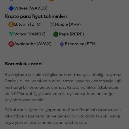
Waves (WAVES)
Kripto para fiyat tahminleri
Bitcoin (BTC)
Ripple (XRP)
Vanar (VANRY)
Pepe (PEPE)
Avalanche (AVAX)
Ethereum (ETH)
Sorumluluk reddi
Bu sayfada yer alan bilgiler yatırım tavsiyesi niteliği taşımaz.
Paribu, dijital varlıkların alım-satımı veya saklanmasıyla ilgili
herhangi bir öneride bulunmaz. Kripto varlıklar (stablecoin
ve NFT'ler dahil), yüksek volatiliteye sahiptir ve ani değer
kayıpları yaşanabilir.
Dijital varlık işlemleri yapmadan önce finansal durumunuzu
dikkatlice değerlendirin ve gerekli durumlarda hukuk, vergi
veya yatırım danışmanınızdan destek alın.