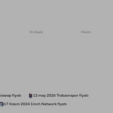
En düşük
Hacim
niswap fiyatı
13 may 2026 Trabzonspor fiyatı
17 Kasım 2024 1inch Network fiyatı