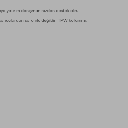
eya yatırım danışmanınızdan destek alın.
sonuçlardan sorumlu değildir. TPW kullanımı,