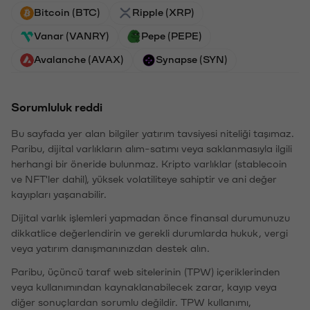
Bitcoin (BTC)
Ripple (XRP)
Vanar (VANRY)
Pepe (PEPE)
Avalanche (AVAX)
Synapse (SYN)
Sorumluluk reddi
Bu sayfada yer alan bilgiler yatırım tavsiyesi niteliği taşımaz.
Paribu, dijital varlıkların alım-satımı veya saklanmasıyla ilgili
herhangi bir öneride bulunmaz. Kripto varlıklar (stablecoin
ve NFT'ler dahil), yüksek volatiliteye sahiptir ve ani değer
kayıpları yaşanabilir.
Dijital varlık işlemleri yapmadan önce finansal durumunuzu
dikkatlice değerlendirin ve gerekli durumlarda hukuk, vergi
veya yatırım danışmanınızdan destek alın.
Paribu, üçüncü taraf web sitelerinin (TPW) içeriklerinden
veya kullanımından kaynaklanabilecek zarar, kayıp veya
diğer sonuçlardan sorumlu değildir. TPW kullanımı,