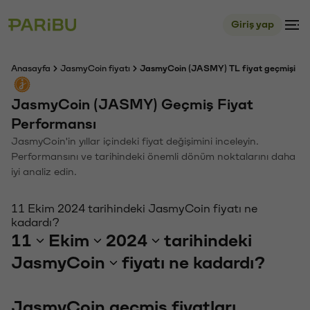
Giriş yap
Anasayfa
JasmyCoin fiyatı
JasmyCoin (JASMY) TL fiyat geçmişi
JasmyCoin (JASMY) Geçmiş Fiyat
Performansı
JasmyCoin'in yıllar içindeki fiyat değişimini inceleyin.
Performansını ve tarihindeki önemli dönüm noktalarını daha
iyi analiz edin.
11 Ekim 2024 tarihindeki JasmyCoin fiyatı ne
kadardı?
11
Ekim
2024
tarihindeki
JasmyCoin
fiyatı ne kadardı?
JasmyCoin geçmiş fiyatları