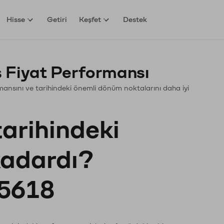
Hisse
Getiri
Keşfet
Destek
 Fiyat Performansı
ormansını ve tarihindeki önemli dönüm noktalarını daha iyi
tarihindeki
 kadardı?
5618