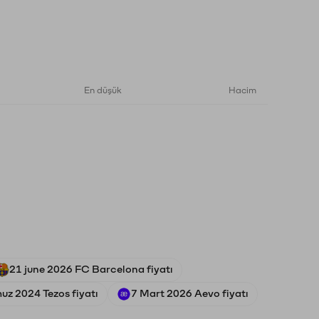
En düşük
Hacim
21 june 2026 FC Barcelona fiyatı
z 2024 Tezos fiyatı
7 Mart 2026 Aevo fiyatı