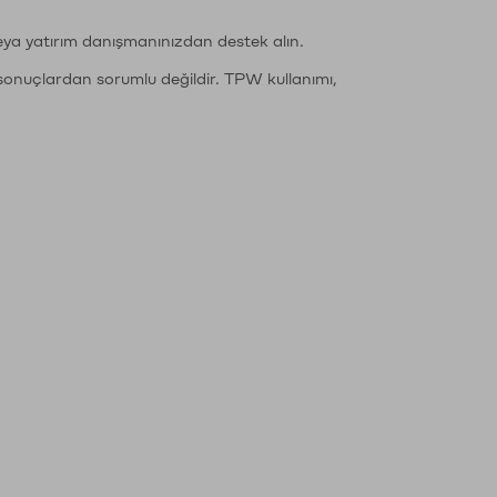
eya yatırım danışmanınızdan destek alın.
sonuçlardan sorumlu değildir. TPW kullanımı,