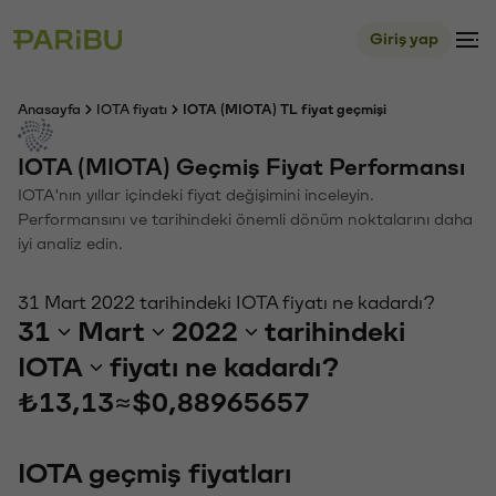
Giriş yap
Anasayfa
IOTA fiyatı
IOTA (MIOTA) TL fiyat geçmişi
IOTA (MIOTA) Geçmiş Fiyat Performansı
IOTA'nın yıllar içindeki fiyat değişimini inceleyin.
Performansını ve tarihindeki önemli dönüm noktalarını daha
iyi analiz edin.
31 Mart 2022 tarihindeki IOTA fiyatı ne kadardı?
31
Mart
2022
tarihindeki
IOTA
fiyatı ne kadardı?
₺13,13
≈
$0,88965657
IOTA geçmiş fiyatları