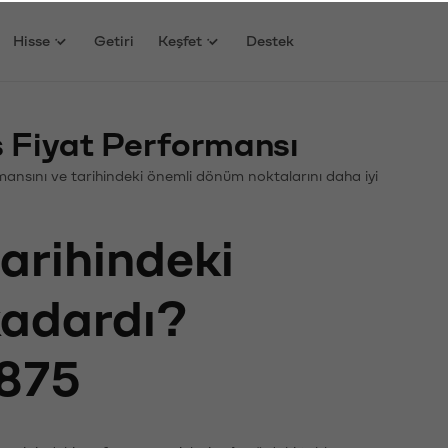
Hisse
Getiri
Keşfet
Destek
 Fiyat Performansı
ormansını ve tarihindeki önemli dönüm noktalarını daha iyi
tarihindeki
 kadardı?
875