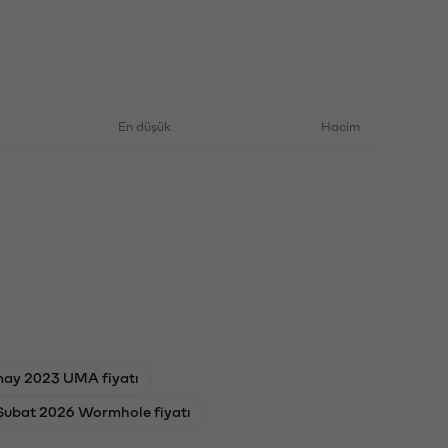
En düşük
Hacim
may 2023 UMA fiyatı
Şubat 2026 Wormhole fiyatı