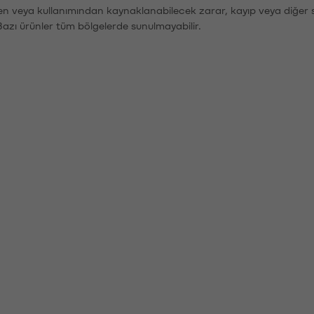
den veya kullanımından kaynaklanabilecek zarar, kayıp veya diğer 
Bazı ürünler tüm bölgelerde sunulmayabilir.