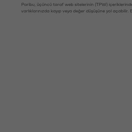
Paribu, üçüncü taraf web sitelerinin (TPW) içeriklerin
varlıklarınızda kayıp veya değer düşüşüne yol açabilir. 