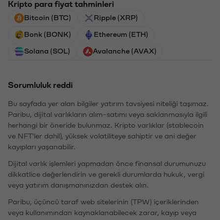
Kripto para fiyat tahminleri
Bitcoin (BTC)
Ripple (XRP)
Bonk (BONK)
Ethereum (ETH)
Solana (SOL)
Avalanche (AVAX)
Sorumluluk reddi
Bu sayfada yer alan bilgiler yatırım tavsiyesi niteliği taşımaz.
Paribu, dijital varlıkların alım-satımı veya saklanmasıyla ilgili
herhangi bir öneride bulunmaz. Kripto varlıklar (stablecoin
ve NFT'ler dahil), yüksek volatiliteye sahiptir ve ani değer
kayıpları yaşanabilir.
Dijital varlık işlemleri yapmadan önce finansal durumunuzu
dikkatlice değerlendirin ve gerekli durumlarda hukuk, vergi
veya yatırım danışmanınızdan destek alın.
Paribu, üçüncü taraf web sitelerinin (TPW) içeriklerinden
veya kullanımından kaynaklanabilecek zarar, kayıp veya