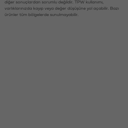
diğer sonuçlardan sorumlu değildir. TPW kullanımı,
varlıklarınızda kayıp veya değer düşüşüne yol açabilir. Bazı
ürünler tüm bölgelerde sunulmayabilir.