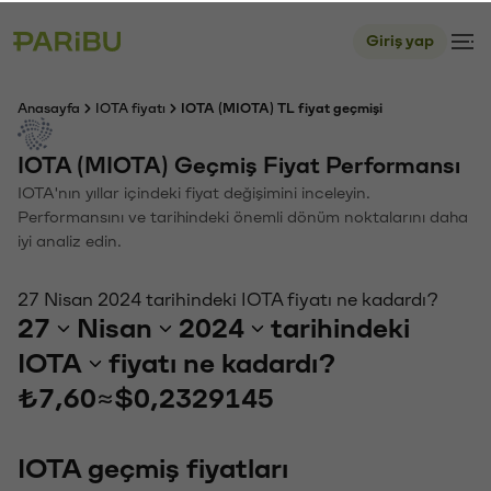
Giriş yap
Anasayfa
IOTA fiyatı
IOTA (MIOTA) TL fiyat geçmişi
IOTA (MIOTA) Geçmiş Fiyat Performansı
IOTA'nın yıllar içindeki fiyat değişimini inceleyin.
Performansını ve tarihindeki önemli dönüm noktalarını daha
iyi analiz edin.
27 Nisan 2024 tarihindeki IOTA fiyatı ne kadardı?
27
Nisan
2024
tarihindeki
IOTA
fiyatı ne kadardı?
₺7,60
≈
$0,2329145
IOTA geçmiş fiyatları