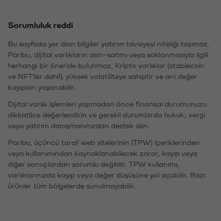
Sorumluluk reddi
Bu sayfada yer alan bilgiler yatırım tavsiyesi niteliği taşımaz.
Paribu, dijital varlıkların alım-satımı veya saklanmasıyla ilgili
herhangi bir öneride bulunmaz. Kripto varlıklar (stablecoin
ve NFT'ler dahil), yüksek volatiliteye sahiptir ve ani değer
kayıpları yaşanabilir.
Dijital varlık işlemleri yapmadan önce finansal durumunuzu
dikkatlice değerlendirin ve gerekli durumlarda hukuk, vergi
veya yatırım danışmanınızdan destek alın.
Paribu, üçüncü taraf web sitelerinin (TPW) içeriklerinden
veya kullanımından kaynaklanabilecek zarar, kayıp veya
diğer sonuçlardan sorumlu değildir. TPW kullanımı,
varlıklarınızda kayıp veya değer düşüşüne yol açabilir. Bazı
ürünler tüm bölgelerde sunulmayabilir.