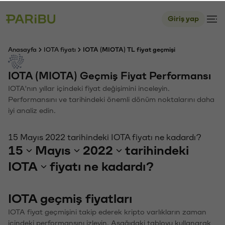
Giriş yap
Anasayfa
IOTA fiyatı
IOTA (MIOTA) TL fiyat geçmişi
IOTA (MIOTA) Geçmiş Fiyat Performansı
IOTA'nın yıllar içindeki fiyat değişimini inceleyin.
Performansını ve tarihindeki önemli dönüm noktalarını daha
iyi analiz edin.
15 Mayıs 2022 tarihindeki IOTA fiyatı ne kadardı?
15
Mayıs
2022
tarihindeki
IOTA
fiyatı ne kadardı?
IOTA geçmiş fiyatları
IOTA fiyat geçmişini takip ederek kripto varlıkların zaman
içindeki performansını izleyin. Aşağıdaki tabloyu kullanarak