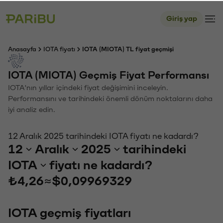
Giriş yap
Anasayfa
IOTA fiyatı
IOTA (MIOTA) TL fiyat geçmişi
IOTA (MIOTA) Geçmiş Fiyat Performansı
IOTA'nın yıllar içindeki fiyat değişimini inceleyin.
Performansını ve tarihindeki önemli dönüm noktalarını daha
iyi analiz edin.
12 Aralık 2025 tarihindeki IOTA fiyatı ne kadardı?
12
Aralık
2025
tarihindeki
IOTA
fiyatı ne kadardı?
₺4,26
≈
$0,09969329
IOTA geçmiş fiyatları