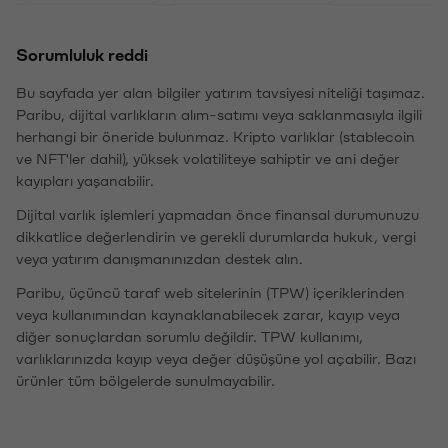
Sorumluluk reddi
Bu sayfada yer alan bilgiler yatırım tavsiyesi niteliği taşımaz.
Paribu, dijital varlıkların alım-satımı veya saklanmasıyla ilgili
herhangi bir öneride bulunmaz. Kripto varlıklar (stablecoin
ve NFT'ler dahil), yüksek volatiliteye sahiptir ve ani değer
kayıpları yaşanabilir.
Dijital varlık işlemleri yapmadan önce finansal durumunuzu
dikkatlice değerlendirin ve gerekli durumlarda hukuk, vergi
veya yatırım danışmanınızdan destek alın.
Paribu, üçüncü taraf web sitelerinin (TPW) içeriklerinden
veya kullanımından kaynaklanabilecek zarar, kayıp veya
diğer sonuçlardan sorumlu değildir. TPW kullanımı,
varlıklarınızda kayıp veya değer düşüşüne yol açabilir. Bazı
ürünler tüm bölgelerde sunulmayabilir.