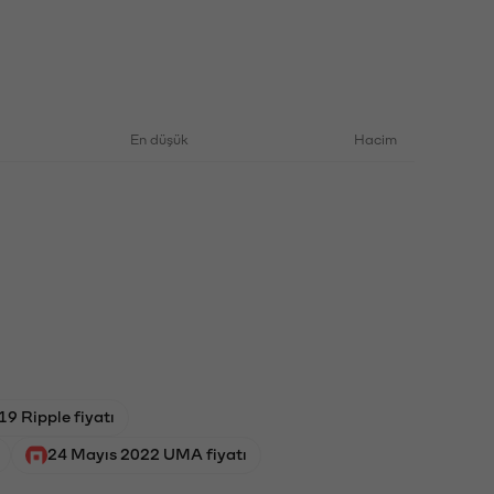
En düşük
Hacim
9 Ripple fiyatı
24 Mayıs 2022 UMA fiyatı