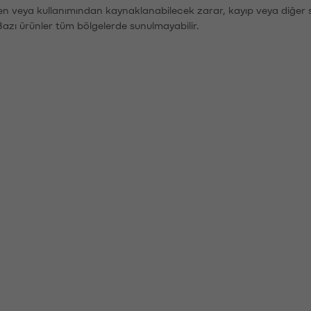
den veya kullanımından kaynaklanabilecek zarar, kayıp veya diğer 
Bazı ürünler tüm bölgelerde sunulmayabilir.