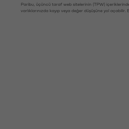
Paribu, üçüncü taraf web sitelerinin (TPW) içeriklerin
varlıklarınızda kayıp veya değer düşüşüne yol açabilir. 