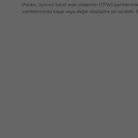
Paribu, üçüncü taraf web sitelerinin (TPW) içeriklerin
varlıklarınızda kayıp veya değer düşüşüne yol açabilir. 