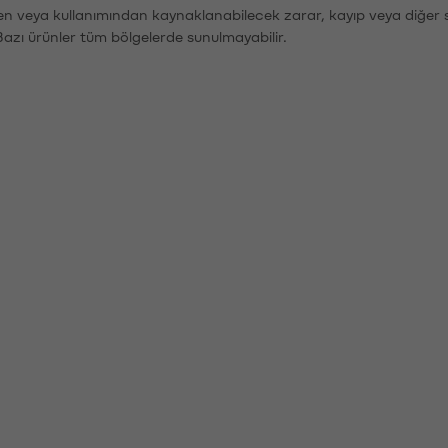
den veya kullanımından kaynaklanabilecek zarar, kayıp veya diğer 
Bazı ürünler tüm bölgelerde sunulmayabilir.