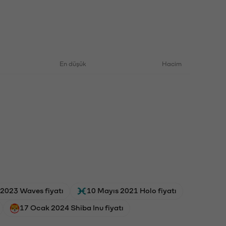
En düşük
Hacim
 2023 Waves fiyatı
10 Mayıs 2021 Holo fiyatı
17 Ocak 2024 Shiba Inu fiyatı