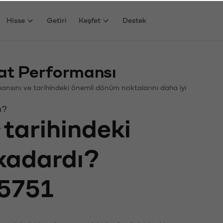
Hisse
Getiri
Keşfet
Destek
yat Performansı
ormansını ve tarihindeki önemli dönüm noktalarını daha iyi
ı?
tarihindeki
 kadardı?
5751