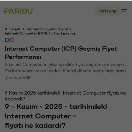
Giriş yap
Anasayfa
Internet Computer fiyatı
Internet Computer (ICP) TL fiyat geçmişi
Internet Computer (ICP) Geçmiş Fiyat
Performansı
Internet Computer'in yıllar içindeki fiyat değişimini inceleyin.
Performansını ve tarihindeki önemli dönüm noktalarını daha
iyi analiz edin.
9 Kasım 2025 tarihindeki Internet Computer fiyatı ne
kadardı?
9
Kasım
2025
tarihindeki
Internet Computer
fiyatı ne kadardı?