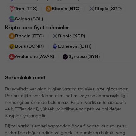
Tron (TRX)
Bitcoin (BTC)
Ripple (XRP)
Solana (SOL)
Kripto para fiyat tahminleri
Bitcoin (BTC)
Ripple (XRP)
Bonk (BONK)
Ethereum (ETH)
Avalanche (AVAX)
Synapse (SYN)
Sorumluluk reddi
Bu sayfada yer alan bilgiler yatırım tavsiyesi niteliği taşımaz.
Paribu, dijital varlıkların alım-satımı veya saklanmasıyla ilgili
herhangi bir öneride bulunmaz. Kripto varlıklar (stablecoin
ve NFT'ler dahil), yüksek volatiliteye sahiptir ve ani değer
kayıpları yaşanabilir.
Dijital varlık işlemleri yapmadan önce finansal durumunuzu
dikkatlice değerlendirin ve gerekli durumlarda hukuk, vergi