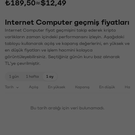
₺189,50
≈
$12,49
Internet Computer geçmiş fiyatları
Internet Computer fiyat geçmişini takip ederek kripto
varlıkların zaman içindeki performansını izleyin. Aşağıdaki
tabloyu kullanarak açılış ve kapanış değerlerini, en yüksek ve
en düşük fiyatları ve işlem hacmini kolayca
görüntüleyebilirsiniz. Seçtiğiniz günün kuru baz alınarak
TL'ye çevrilmiştir.
1 gün
1 hafta
1 ay
Tarih
Açılış
En yüksek
Kapanış
En düşük
Haci
Bu tarih aralığı için veri bulunamadı.