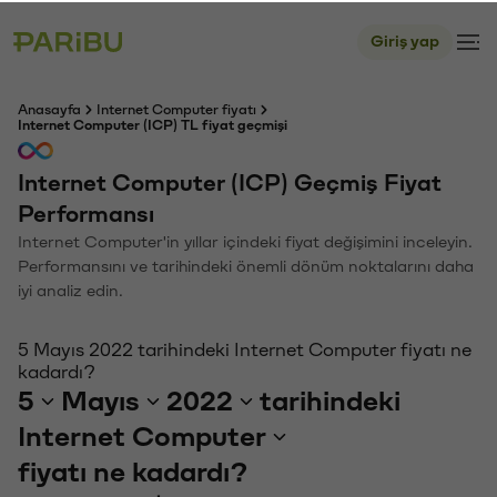
Giriş yap
Anasayfa
Internet Computer fiyatı
Internet Computer (ICP) TL fiyat geçmişi
Internet Computer (ICP) Geçmiş Fiyat
Performansı
Internet Computer'in yıllar içindeki fiyat değişimini inceleyin.
Performansını ve tarihindeki önemli dönüm noktalarını daha
iyi analiz edin.
5 Mayıs 2022 tarihindeki Internet Computer fiyatı ne
kadardı?
5
Mayıs
2022
tarihindeki
Internet Computer
fiyatı ne kadardı?