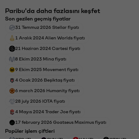
Paribu'da daha fazlasını keşfet
Son gezilen geçmiş fiyatlar
31 Temmuz 2026 Stellar fiyatı
1 Aralık 2024 Alien Worlds fiyatı
21 Haziran 2024 Cartesi fiyatı
8 Ekim 2023 Mina fiyatı
9 Ekim 2025 Movement fiyatı
4 Ocak 2026 Beşiktaş fiyatı
6 march 2026 Humanity fiyatı
28 july 2026 IOTA fiyatı
4 Mayıs 2024 Trader Joe fiyatı
17 february 2026 Goatseus Maximus fiyatı
Popüler işlem çiftleri