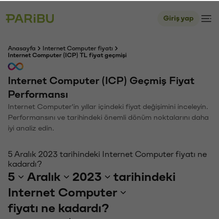
Giriş yap
Anasayfa
Internet Computer fiyatı
Internet Computer (ICP) TL fiyat geçmişi
Internet Computer (ICP) Geçmiş Fiyat
Performansı
Internet Computer'in yıllar içindeki fiyat değişimini inceleyin.
Performansını ve tarihindeki önemli dönüm noktalarını daha
iyi analiz edin.
5 Aralık 2023 tarihindeki Internet Computer fiyatı ne
kadardı?
5
Aralık
2023
tarihindeki
Internet Computer
fiyatı ne kadardı?