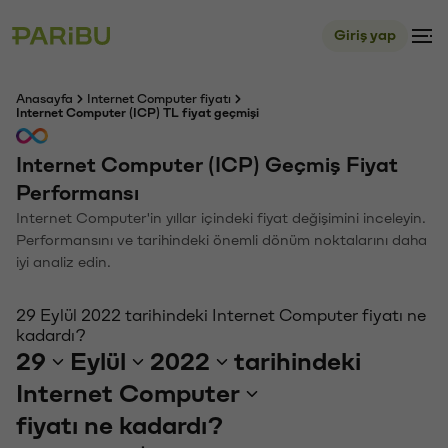
Giriş yap
Anasayfa
Internet Computer fiyatı
Internet Computer (ICP) TL fiyat geçmişi
Internet Computer (ICP) Geçmiş Fiyat
Performansı
Internet Computer'in yıllar içindeki fiyat değişimini inceleyin.
Performansını ve tarihindeki önemli dönüm noktalarını daha
iyi analiz edin.
29 Eylül 2022 tarihindeki Internet Computer fiyatı ne
kadardı?
29
Eylül
2022
tarihindeki
Internet Computer
fiyatı ne kadardı?