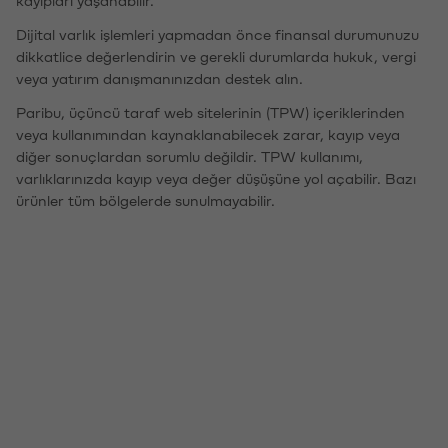
kayıpları yaşanabilir.
Dijital varlık işlemleri yapmadan önce finansal durumunuzu
dikkatlice değerlendirin ve gerekli durumlarda hukuk, vergi
veya yatırım danışmanınızdan destek alın.
Paribu, üçüncü taraf web sitelerinin (TPW) içeriklerinden
veya kullanımından kaynaklanabilecek zarar, kayıp veya
diğer sonuçlardan sorumlu değildir. TPW kullanımı,
varlıklarınızda kayıp veya değer düşüşüne yol açabilir. Bazı
ürünler tüm bölgelerde sunulmayabilir.