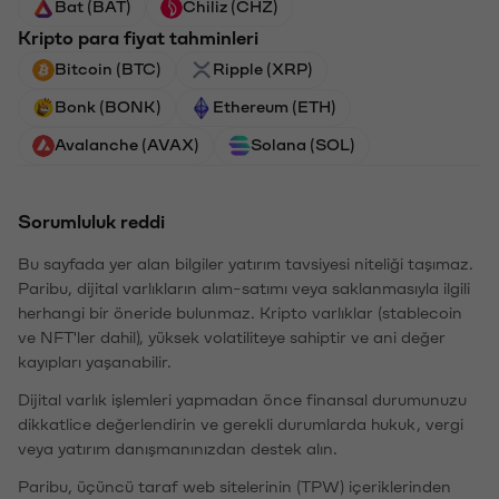
Bat (BAT)
Chiliz (CHZ)
Kripto para fiyat tahminleri
Bitcoin (BTC)
Ripple (XRP)
Bonk (BONK)
Ethereum (ETH)
Avalanche (AVAX)
Solana (SOL)
Sorumluluk reddi
Bu sayfada yer alan bilgiler yatırım tavsiyesi niteliği taşımaz.
Paribu, dijital varlıkların alım-satımı veya saklanmasıyla ilgili
herhangi bir öneride bulunmaz. Kripto varlıklar (stablecoin
ve NFT'ler dahil), yüksek volatiliteye sahiptir ve ani değer
kayıpları yaşanabilir.
Dijital varlık işlemleri yapmadan önce finansal durumunuzu
dikkatlice değerlendirin ve gerekli durumlarda hukuk, vergi
veya yatırım danışmanınızdan destek alın.
Paribu, üçüncü taraf web sitelerinin (TPW) içeriklerinden