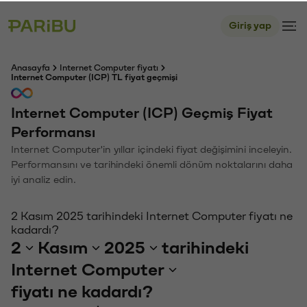
Giriş yap
Anasayfa
Internet Computer fiyatı
Internet Computer (ICP) TL fiyat geçmişi
Internet Computer (ICP) Geçmiş Fiyat
Performansı
Internet Computer'in yıllar içindeki fiyat değişimini inceleyin.
Performansını ve tarihindeki önemli dönüm noktalarını daha
iyi analiz edin.
2 Kasım 2025 tarihindeki Internet Computer fiyatı ne
kadardı?
2
Kasım
2025
tarihindeki
Internet Computer
fiyatı ne kadardı?