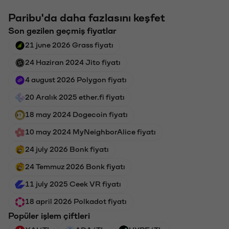
Paribu'da daha fazlasını keşfet
Son gezilen geçmiş fiyatlar
21 june 2026 Grass fiyatı
24 Haziran 2024 Jito fiyatı
4 august 2026 Polygon fiyatı
20 Aralık 2025 ether.fi fiyatı
18 may 2024 Dogecoin fiyatı
10 may 2024 MyNeighborAlice fiyatı
24 july 2026 Bonk fiyatı
24 Temmuz 2026 Bonk fiyatı
11 july 2025 Ceek VR fiyatı
18 april 2026 Polkadot fiyatı
Popüler işlem çiftleri