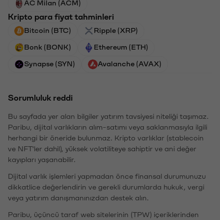
AC Milan (ACM)
Kripto para fiyat tahminleri
Bitcoin (BTC)
Ripple (XRP)
Bonk (BONK)
Ethereum (ETH)
Synapse (SYN)
Avalanche (AVAX)
Sorumluluk reddi
Bu sayfada yer alan bilgiler yatırım tavsiyesi niteliği taşımaz.
Paribu, dijital varlıkların alım-satımı veya saklanmasıyla ilgili
herhangi bir öneride bulunmaz. Kripto varlıklar (stablecoin
ve NFT'ler dahil), yüksek volatiliteye sahiptir ve ani değer
kayıpları yaşanabilir.
Dijital varlık işlemleri yapmadan önce finansal durumunuzu
dikkatlice değerlendirin ve gerekli durumlarda hukuk, vergi
veya yatırım danışmanınızdan destek alın.
Paribu, üçüncü taraf web sitelerinin (TPW) içeriklerinden