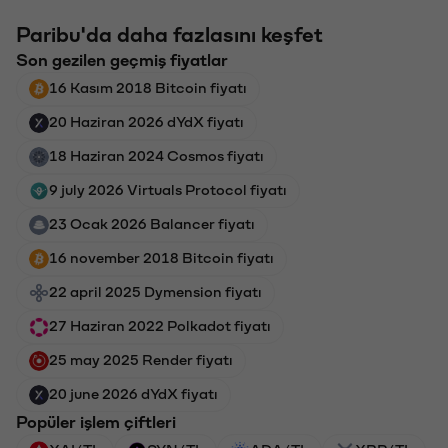
Paribu'da daha fazlasını keşfet
Son gezilen geçmiş fiyatlar
16 Kasım 2018 Bitcoin fiyatı
20 Haziran 2026 dYdX fiyatı
18 Haziran 2024 Cosmos fiyatı
9 july 2026 Virtuals Protocol fiyatı
23 Ocak 2026 Balancer fiyatı
16 november 2018 Bitcoin fiyatı
22 april 2025 Dymension fiyatı
27 Haziran 2022 Polkadot fiyatı
25 may 2025 Render fiyatı
20 june 2026 dYdX fiyatı
Popüler işlem çiftleri