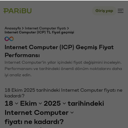
Giriş yap
Anasayfa
Internet Computer fiyatı
Internet Computer (ICP) TL fiyat geçmişi
Internet Computer (ICP) Geçmiş Fiyat
Performansı
Internet Computer'in yıllar içindeki fiyat değişimini inceleyin.
Performansını ve tarihindeki önemli dönüm noktalarını daha
iyi analiz edin.
18 Ekim 2025 tarihindeki Internet Computer fiyatı ne
kadardı?
18
Ekim
2025
tarihindeki
Internet Computer
fiyatı ne kadardı?