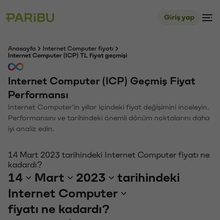
Giriş yap
Anasayfa
Internet Computer fiyatı
Internet Computer (ICP) TL fiyat geçmişi
Internet Computer (ICP) Geçmiş Fiyat
Performansı
Internet Computer'in yıllar içindeki fiyat değişimini inceleyin.
Performansını ve tarihindeki önemli dönüm noktalarını daha
iyi analiz edin.
14 Mart 2023 tarihindeki Internet Computer fiyatı ne
kadardı?
14
Mart
2023
tarihindeki
Internet Computer
fiyatı ne kadardı?