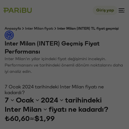
Giriş yap
Anasayfa
Inter Milan fiyatı
Inter Milan (INTER) TL fiyat geçmişi
Inter Milan (INTER) Geçmiş Fiyat
Performansı
Inter Milan'ın yıllar içindeki fiyat değişimini inceleyin.
Performansını ve tarihindeki önemli dönüm noktalarını daha
iyi analiz edin.
7 Ocak 2024 tarihindeki Inter Milan fiyatı ne
kadardı?
7
Ocak
2024
tarihindeki
Inter Milan
fiyatı ne kadardı?
₺60,60
≈
$1,99