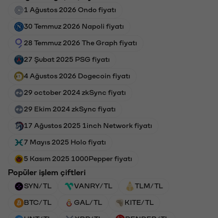
1 Ağustos 2026 Ondo fiyatı
30 Temmuz 2026 Napoli fiyatı
28 Temmuz 2026 The Graph fiyatı
27 Şubat 2025 PSG fiyatı
4 Ağustos 2026 Dogecoin fiyatı
29 october 2024 zkSync fiyatı
29 Ekim 2024 zkSync fiyatı
17 Ağustos 2025 1inch Network fiyatı
7 Mayıs 2025 Holo fiyatı
5 Kasım 2025 1000Pepper fiyatı
Popüler işlem çiftleri
SYN/TL
VANRY/TL
TLM/TL
BTC/TL
GAL/TL
KITE/TL