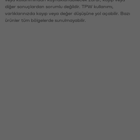
diğer sonuçlardan sorumlu değildir. TPW kullanımı,
varlıklarınızda kayıp veya değer düşüşüne yol açabilir. Bazı
ürünler tüm bölgelerde sunulmayabilir.