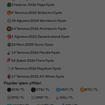
2 Haziran 2026 Pepe fiyatı
9 Temmuz 2026 Shiba Inu fiyatı
18 Ağustos 2024 Worldcoin fiyatı
14 Temmuz 2026 Animecoin fiyatı
1 Ağustos 2022 Decentraland fiyatı
26 Mart 2025 Sonic fiyatı
19 Temmuz 2026 Pendle fiyatı
26 Şubat 2026 Flare fiyatı
6 Temmuz 2026 Raydium fiyatı
17 Temmuz 2022 AC Milan fiyatı
Popüler işlem çiftleri
SYN/TL
CTSI/TL
HNT/TL
BTC/TL
STG/TL
XRP/TL
GAL/TL