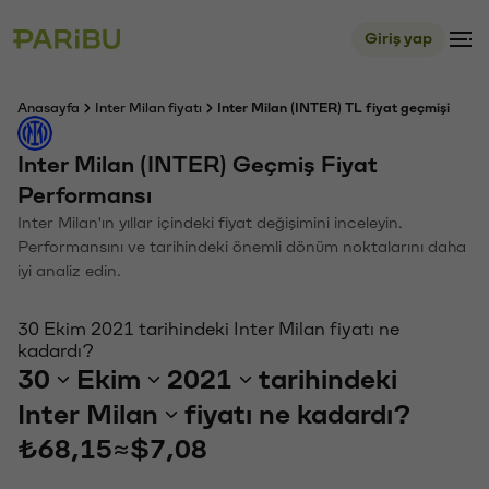
Giriş yap
Anasayfa
Inter Milan fiyatı
Inter Milan (INTER) TL fiyat geçmişi
Inter Milan (INTER) Geçmiş Fiyat
Performansı
Inter Milan'ın yıllar içindeki fiyat değişimini inceleyin.
Performansını ve tarihindeki önemli dönüm noktalarını daha
iyi analiz edin.
30 Ekim 2021 tarihindeki Inter Milan fiyatı ne
kadardı?
30
Ekim
2021
tarihindeki
Inter Milan
fiyatı ne kadardı?
₺68,15
≈
$7,08