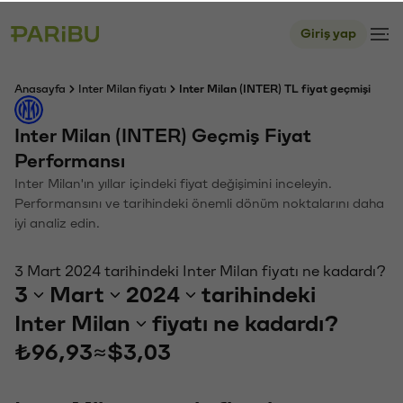
Giriş yap
Anasayfa
Inter Milan fiyatı
Inter Milan (INTER) TL fiyat geçmişi
Inter Milan (INTER) Geçmiş Fiyat
Performansı
Inter Milan'ın yıllar içindeki fiyat değişimini inceleyin.
Performansını ve tarihindeki önemli dönüm noktalarını daha
iyi analiz edin.
3 Mart 2024 tarihindeki Inter Milan fiyatı ne kadardı?
3
Mart
2024
tarihindeki
Inter Milan
fiyatı ne kadardı?
₺96,93
≈
$3,03