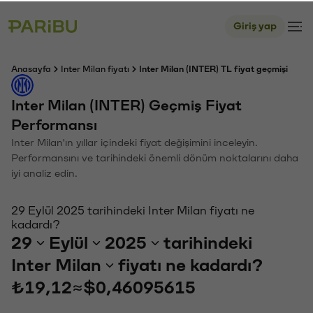
Giriş yap
Anasayfa
Inter Milan fiyatı
Inter Milan (INTER) TL fiyat geçmişi
Inter Milan (INTER) Geçmiş Fiyat
Performansı
Inter Milan'ın yıllar içindeki fiyat değişimini inceleyin.
Performansını ve tarihindeki önemli dönüm noktalarını daha
iyi analiz edin.
29 Eylül 2025 tarihindeki Inter Milan fiyatı ne
kadardı?
29
Eylül
2025
tarihindeki
Inter Milan
fiyatı ne kadardı?
₺19,12
≈
$0,46095615