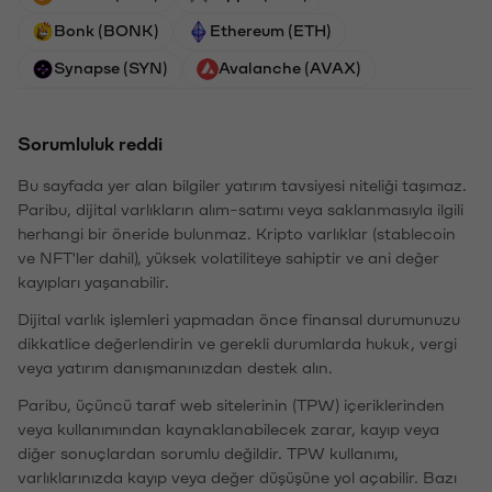
Bonk (BONK)
Ethereum (ETH)
Synapse (SYN)
Avalanche (AVAX)
Sorumluluk reddi
Bu sayfada yer alan bilgiler yatırım tavsiyesi niteliği taşımaz.
Paribu, dijital varlıkların alım-satımı veya saklanmasıyla ilgili
herhangi bir öneride bulunmaz. Kripto varlıklar (stablecoin
ve NFT'ler dahil), yüksek volatiliteye sahiptir ve ani değer
kayıpları yaşanabilir.
Dijital varlık işlemleri yapmadan önce finansal durumunuzu
dikkatlice değerlendirin ve gerekli durumlarda hukuk, vergi
veya yatırım danışmanınızdan destek alın.
Paribu, üçüncü taraf web sitelerinin (TPW) içeriklerinden
veya kullanımından kaynaklanabilecek zarar, kayıp veya
diğer sonuçlardan sorumlu değildir. TPW kullanımı,
varlıklarınızda kayıp veya değer düşüşüne yol açabilir. Bazı