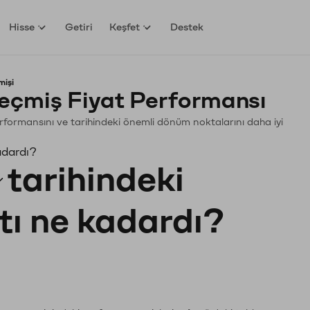
Hisse
Getiri
Keşfet
Destek
mişi
Geçmiş Fiyat Performansı
. Performansını ve tarihindeki önemli dönüm noktalarını daha iyi
kadardı?
tarihindeki
tı ne kadardı?