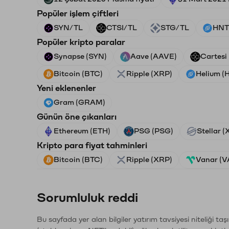
Popüler işlem çiftleri
SYN/TL
CTSI/TL
STG/TL
HNT
Popüler kripto paralar
Synapse (SYN)
Aave (AAVE)
Cartesi
Bitcoin (BTC)
Ripple (XRP)
Helium (
Yeni eklenenler
Gram (GRAM)
Günün öne çıkanları
Ethereum (ETH)
PSG (PSG)
Stellar 
Kripto para fiyat tahminleri
Bitcoin (BTC)
Ripple (XRP)
Vanar (
Sorumluluk reddi
Bu sayfada yer alan bilgiler yatırım tavsiyesi niteliği ta