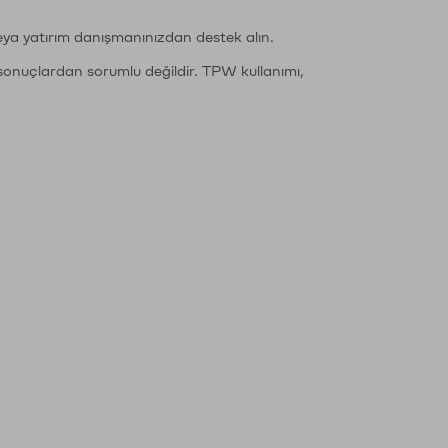
eya yatırım danışmanınızdan destek alın.
sonuçlardan sorumlu değildir. TPW kullanımı,