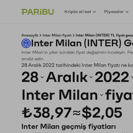
Kripto al/sat
Piyasalar
Anasayfa
Inter Milan fiyatı
Inter Milan (INTER) TL fiyat geç
Inter Milan (INTER) 
Inter Milan'ın yıllar içindeki fiyat değişimini inceleyin
analiz edin.
28 Aralık 2022 tarihindeki Inter Milan fiyatı ne 
28
Aralık
2022
Inter Milan
fiya
₺38,97
≈
$2,05
Inter Milan geçmiş fiyatları