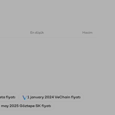
En düşük
Hacim
ta fiyatı
1 january 2024 VeChain fiyatı
 may 2025 Göztepe SK fiyatı