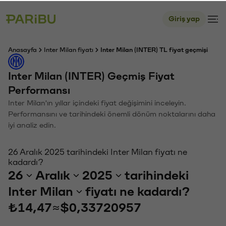
Giriş yap
Anasayfa
Inter Milan fiyatı
Inter Milan (INTER) TL fiyat geçmişi
Inter Milan (INTER) Geçmiş Fiyat
Performansı
Inter Milan'ın yıllar içindeki fiyat değişimini inceleyin.
Performansını ve tarihindeki önemli dönüm noktalarını daha
iyi analiz edin.
26 Aralık 2025 tarihindeki Inter Milan fiyatı ne
kadardı?
26
Aralık
2025
tarihindeki
Inter Milan
fiyatı ne kadardı?
₺14,47
≈
$0,33720957