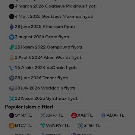
4 march 2026 Goatseus Maximus fiyatı
4 Mart 2026 Goatseus Maximus fiyatı
28 june 2025 Ethereum fiyatı
3 august 2026 Gram fiyatı
23 Kasım 2022 Compound fiyatı
1 Aralık 2024 Alien Worlds fiyatı
16 Aralık 2024 VeChain fiyatı
25 june 2026 Tensor fiyatı
28 july 2026 Worldcoin fiyatı
12 Nisan 2023 Synthetix fiyatı
Popüler işlem çiftleri
SYN/TL
XRP/TL
XAI/TL
ADA/TL
BTC/TL
VANRY/TL
STG/TL