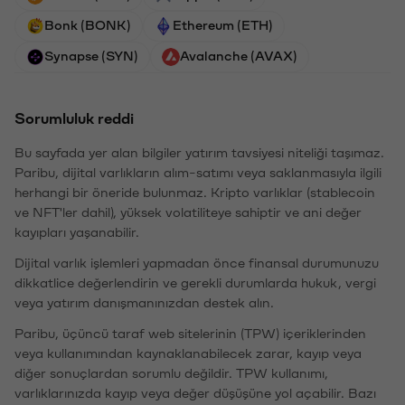
Bonk (BONK)
Ethereum (ETH)
Synapse (SYN)
Avalanche (AVAX)
Sorumluluk reddi
Bu sayfada yer alan bilgiler yatırım tavsiyesi niteliği taşımaz.
Paribu, dijital varlıkların alım-satımı veya saklanmasıyla ilgili
herhangi bir öneride bulunmaz. Kripto varlıklar (stablecoin
ve NFT'ler dahil), yüksek volatiliteye sahiptir ve ani değer
kayıpları yaşanabilir.
Dijital varlık işlemleri yapmadan önce finansal durumunuzu
dikkatlice değerlendirin ve gerekli durumlarda hukuk, vergi
veya yatırım danışmanınızdan destek alın.
Paribu, üçüncü taraf web sitelerinin (TPW) içeriklerinden
veya kullanımından kaynaklanabilecek zarar, kayıp veya
diğer sonuçlardan sorumlu değildir. TPW kullanımı,
varlıklarınızda kayıp veya değer düşüşüne yol açabilir. Bazı