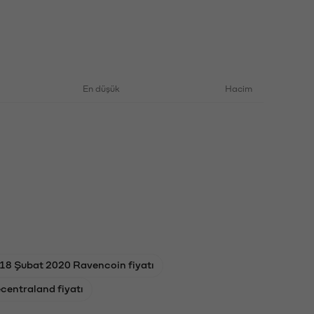
En düşük
Hacim
18 Şubat 2020 Ravencoin fiyatı
centraland fiyatı