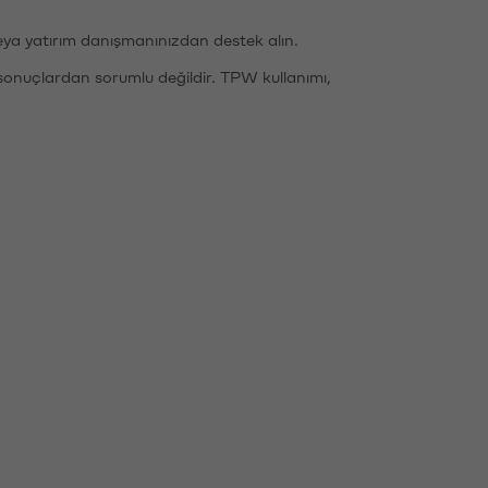
eya yatırım danışmanınızdan destek alın.
sonuçlardan sorumlu değildir. TPW kullanımı,