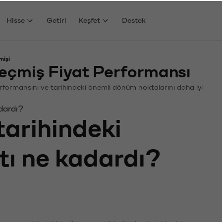
Hisse
Getiri
Keşfet
Destek
mişi
Geçmiş Fiyat Performansı
. Performansını ve tarihindeki önemli dönüm noktalarını daha iyi
adardı?
tarihindeki
tı ne kadardı?