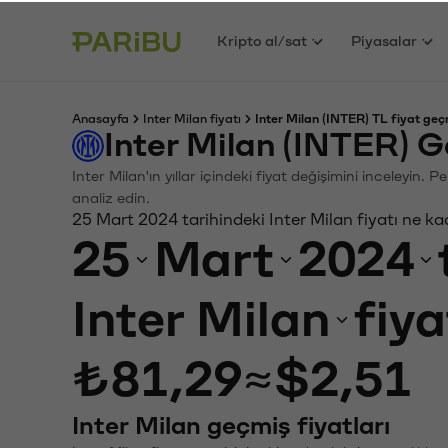
Kripto al/sat
Piyasalar
Anasayfa
Inter Milan fiyatı
Inter Milan (INTER) TL fiyat geç
Inter Milan (INTER) 
Inter Milan'ın yıllar içindeki fiyat değişimini inceleyin
analiz edin.
25 Mart 2024 tarihindeki Inter Milan fiyatı ne k
25
Mart
2024
Inter Milan
fiya
₺81,29
≈
$2,51
Inter Milan geçmiş fiyatları