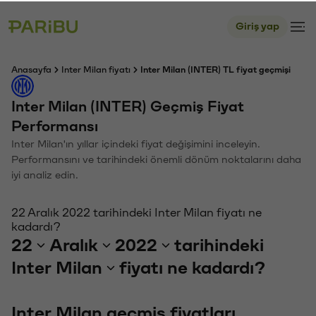
Giriş yap
Anasayfa
Inter Milan fiyatı
Inter Milan (INTER) TL fiyat geçmişi
Inter Milan (INTER) Geçmiş Fiyat
Performansı
Inter Milan'ın yıllar içindeki fiyat değişimini inceleyin.
Performansını ve tarihindeki önemli dönüm noktalarını daha
iyi analiz edin.
22 Aralık 2022 tarihindeki Inter Milan fiyatı ne
kadardı?
22
Aralık
2022
tarihindeki
Inter Milan
fiyatı ne kadardı?
Inter Milan geçmiş fiyatları