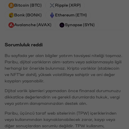
Bitcoin (BTC)
Ripple (XRP)
Bonk (BONK)
Ethereum (ETH)
Avalanche (AVAX)
Synapse (SYN)
Sorumluluk reddi
Bu sayfada yer alan bilgiler yatırım tavsiyesi niteliği taşımaz.
Paribu, dijital varlıkların alım-satımı veya saklanmasıyla ilgili
herhangi bir öneride bulunmaz. Kripto varlıklar (stablecoin
ve NFT'ler dahil), yüksek volatiliteye sahiptir ve ani değer
kayıpları yaşanabilir.
Dijital varlık işlemleri yapmadan önce finansal durumunuzu
dikkatlice değerlendirin ve gerekli durumlarda hukuk, vergi
veya yatırım danışmanınızdan destek alın.
Paribu, üçüncü taraf web sitelerinin (TPW) içeriklerinden
veya kullanımından kaynaklanabilecek zarar, kayıp veya
diğer sonuçlardan sorumlu değildir. TPW kullanımı,