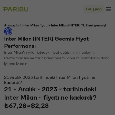
Giriş yap
Anasayfa
Inter Milan fiyatı
Inter Milan (INTER) TL fiyat geçmişi
Inter Milan (INTER) Geçmiş Fiyat
Performansı
Inter Milan'ın yıllar içindeki fiyat değişimini inceleyin.
Performansını ve tarihindeki önemli dönüm noktalarını daha
iyi analiz edin.
21 Aralık 2023 tarihindeki Inter Milan fiyatı ne
kadardı?
21
Aralık
2023
tarihindeki
Inter Milan
fiyatı ne kadardı?
₺67,28
≈
$2,28