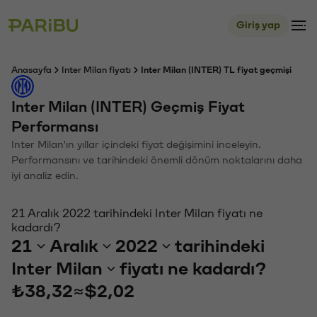
Giriş yap
Anasayfa
Inter Milan fiyatı
Inter Milan (INTER) TL fiyat geçmişi
Inter Milan (INTER) Geçmiş Fiyat
Performansı
Inter Milan'ın yıllar içindeki fiyat değişimini inceleyin.
Performansını ve tarihindeki önemli dönüm noktalarını daha
iyi analiz edin.
21 Aralık 2022 tarihindeki Inter Milan fiyatı ne
kadardı?
21
Aralık
2022
tarihindeki
Inter Milan
fiyatı ne kadardı?
₺38,32
≈
$2,02