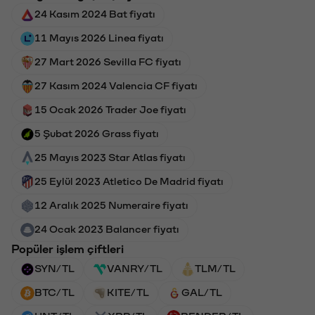
24 Kasım 2024 Bat fiyatı
11 Mayıs 2026 Linea fiyatı
27 Mart 2026 Sevilla FC fiyatı
27 Kasım 2024 Valencia CF fiyatı
15 Ocak 2026 Trader Joe fiyatı
5 Şubat 2026 Grass fiyatı
25 Mayıs 2023 Star Atlas fiyatı
25 Eylül 2023 Atletico De Madrid fiyatı
12 Aralık 2025 Numeraire fiyatı
24 Ocak 2023 Balancer fiyatı
Popüler işlem çiftleri
SYN/TL
VANRY/TL
TLM/TL
BTC/TL
KITE/TL
GAL/TL