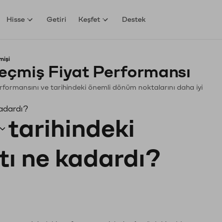
Hisse
Getiri
Keşfet
Destek
mişi
Geçmiş Fiyat Performansı
. Performansını ve tarihindeki önemli dönüm noktalarını daha iyi
kadardı?
tarihindeki
tı ne kadardı?