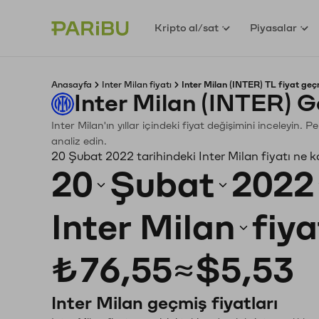
Kripto al/sat
Piyasalar
Anasayfa
Inter Milan fiyatı
Inter Milan (INTER) TL fiyat geç
Inter Milan (INTER) 
Inter Milan'ın yıllar içindeki fiyat değişimini inceleyin
analiz edin.
20 Şubat 2022 tarihindeki Inter Milan fiyatı ne 
20
Şubat
2022
Inter Milan
fiya
₺76,55
≈
$5,53
Inter Milan geçmiş fiyatları