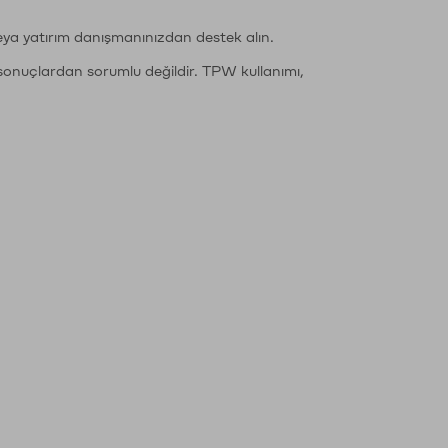
eya yatırım danışmanınızdan destek alın.
sonuçlardan sorumlu değildir. TPW kullanımı,