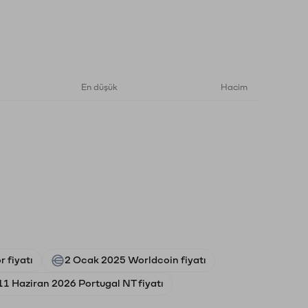
En düşük
Hacim
 fiyatı
2 Ocak 2025 Worldcoin fiyatı
11 Haziran 2026 Portugal NT fiyatı