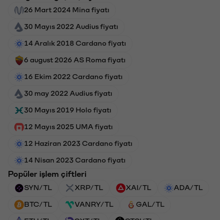
26 Mart 2024 Mina fiyatı
30 Mayıs 2022 Audius fiyatı
14 Aralık 2018 Cardano fiyatı
6 august 2026 AS Roma fiyatı
16 Ekim 2022 Cardano fiyatı
30 may 2022 Audius fiyatı
30 Mayıs 2019 Holo fiyatı
12 Mayıs 2025 UMA fiyatı
12 Haziran 2023 Cardano fiyatı
14 Nisan 2023 Cardano fiyatı
Popüler işlem çiftleri
SYN/TL
XRP/TL
XAI/TL
ADA/TL
BTC/TL
VANRY/TL
GAL/TL