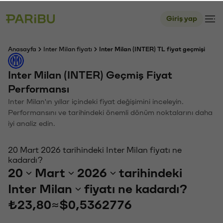
Giriş yap
Anasayfa
Inter Milan fiyatı
Inter Milan (INTER) TL fiyat geçmişi
Inter Milan (INTER) Geçmiş Fiyat
Performansı
Inter Milan'ın yıllar içindeki fiyat değişimini inceleyin.
Performansını ve tarihindeki önemli dönüm noktalarını daha
iyi analiz edin.
20 Mart 2026 tarihindeki Inter Milan fiyatı ne
kadardı?
20
Mart
2026
tarihindeki
Inter Milan
fiyatı ne kadardı?
₺23,80
≈
$0,5362776