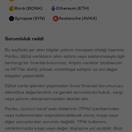
Bonk (BONK)
Ethereum (ETH)
Synapse (SYN)
Avalanche (AVAX)
Sorumluluk reddi
Bu sayfada yer alan bilgiler yatırım tavsiyesi niteliği taşımaz.
Paribu, dijital varlıkların alım-satımı veya saklanmasıyla ilgili
herhangi bir öneride bulunmaz. Kripto varlıklar (stablecoin
ve NFT'ler dahil), yüksek volatiliteye sahiptir ve ani değer
kayıpları yaşanabilir.
Dijital varlık işlemleri yapmadan önce finansal durumunuzu
dikkatlice değerlendirin ve gerekli durumlarda hukuk, vergi
veya yatırım danışmanınızdan destek alın.
Paribu, üçüncü taraf web sitelerinin (TPW) içeriklerinden
veya kullanımından kaynaklanabilecek zarar, kayıp veya
diğer sonuçlardan sorumlu değildir. TPW kullanımı,
varlıklarınızda kayıp veya değer düşüşüne yol açabilir. Bazı