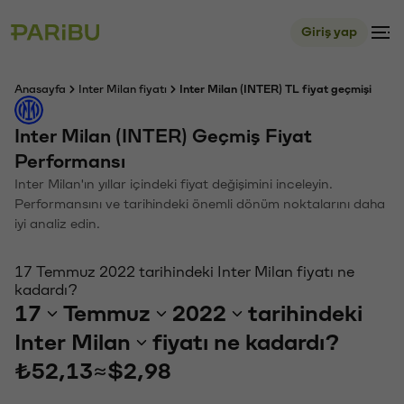
Giriş yap
Anasayfa
Inter Milan fiyatı
Inter Milan (INTER) TL fiyat geçmişi
Inter Milan (INTER) Geçmiş Fiyat
Performansı
Inter Milan'ın yıllar içindeki fiyat değişimini inceleyin.
Performansını ve tarihindeki önemli dönüm noktalarını daha
iyi analiz edin.
17 Temmuz 2022 tarihindeki Inter Milan fiyatı ne
kadardı?
17
Temmuz
2022
tarihindeki
Inter Milan
fiyatı ne kadardı?
₺52,13
≈
$2,98