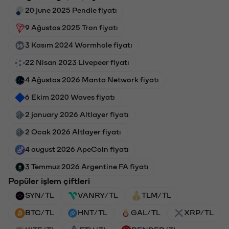
20 june 2025 Pendle fiyatı
9 Ağustos 2025 Tron fiyatı
3 Kasım 2024 Wormhole fiyatı
22 Nisan 2023 Livepeer fiyatı
4 Ağustos 2026 Manta Network fiyatı
6 Ekim 2020 Waves fiyatı
2 january 2026 Altlayer fiyatı
2 Ocak 2026 Altlayer fiyatı
4 august 2026 ApeCoin fiyatı
3 Temmuz 2026 Argentine FA fiyatı
Popüler işlem çiftleri
SYN/TL
VANRY/TL
TLM/TL
BTC/TL
HNT/TL
GAL/TL
XRP/TL