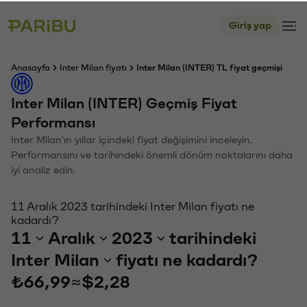
Giriş yap
Anasayfa
Inter Milan fiyatı
Inter Milan (INTER) TL fiyat geçmişi
Inter Milan (INTER) Geçmiş Fiyat
Performansı
Inter Milan'ın yıllar içindeki fiyat değişimini inceleyin.
Performansını ve tarihindeki önemli dönüm noktalarını daha
iyi analiz edin.
11 Aralık 2023 tarihindeki Inter Milan fiyatı ne
kadardı?
11
Aralık
2023
tarihindeki
Inter Milan
fiyatı ne kadardı?
₺66,99
≈
$2,28