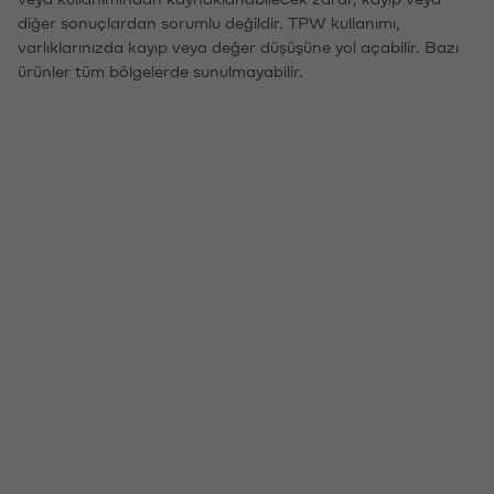
diğer sonuçlardan sorumlu değildir. TPW kullanımı,
varlıklarınızda kayıp veya değer düşüşüne yol açabilir. Bazı
ürünler tüm bölgelerde sunulmayabilir.